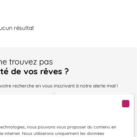
ucun résultat
ne trouvez pas
été de vos rêves ?
tre recherche en vous inscrivant à notre alerte mail !
Email
 bien
Localisation
es technologies, nous pouvons vous proposer du contenu en
 min (m²)
ite internet. Nous utiliserons uniquement les données