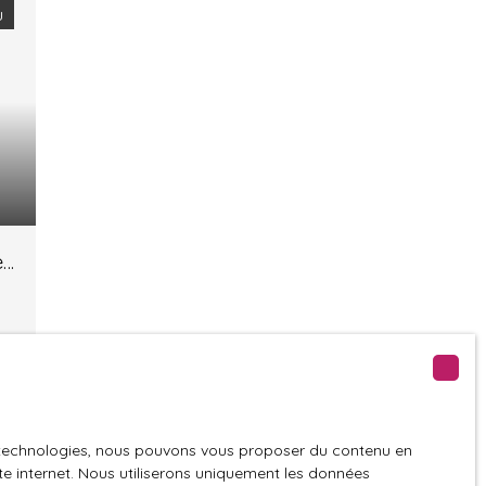
u
es
e
es technologies, nous pouvons vous proposer du contenu en
ite internet. Nous utiliserons uniquement les données