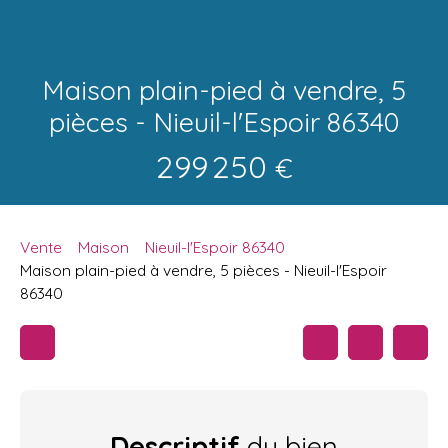
Maison plain-pied à vendre, 5
pièces - Nieuil-l'Espoir 86340
299 250
€
Vente
Maison
Nieuil-l'Espoir 86340
Maison plain-pied à vendre, 5 pièces - Nieuil-l'Espoir
86340
Descriptif
du bien