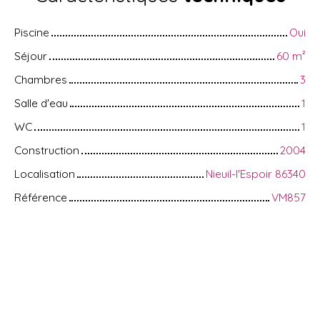
Piscine
Oui
Séjour
60
m²
Chambres
3
Salle d'eau
1
WC
1
Construction
2004
Localisation
Nieuil-l'Espoir 86340
Référence
VM857