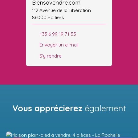
Biensavendre.com
112 Avenue de la Libération
86000 Poitiers
+33 6 99 19 71 55
Envoyer un e-mail
S'y rendre
Vous apprécierez
également