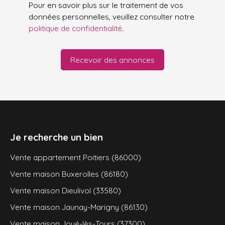
Pour en savoir plus sur le traitement de vos
données personnelles, veuillez consulter notre
politique de confidentialité
.
Recevoir des annonces
Je recherche un bien
Vente appartement Poitiers (86000)
Vente maison Buxerolles (86180)
Vente maison Dieulivol (33580)
Vente maison Jaunay-Marigny (86130)
Vente maison Joué-lès-Tours (37300)