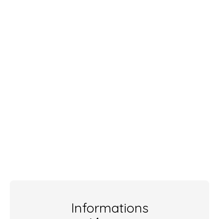
Informations