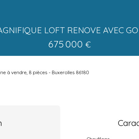
GNIFIQUE LOFT RENOVE AVEC G
675 000
€
e à vendre, 8 pièces - Buxerolles 86180
n
Carac
Chauffage