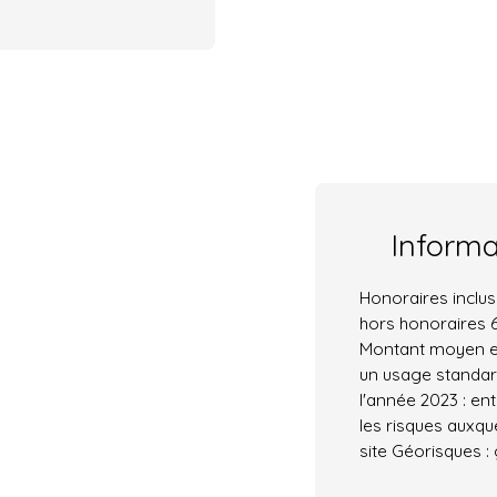
Inform
Honoraires inclus
hors honoraires 6
Montant moyen e
un usage standard,
l'année 2023 : en
les risques auxqu
site Géorisques :