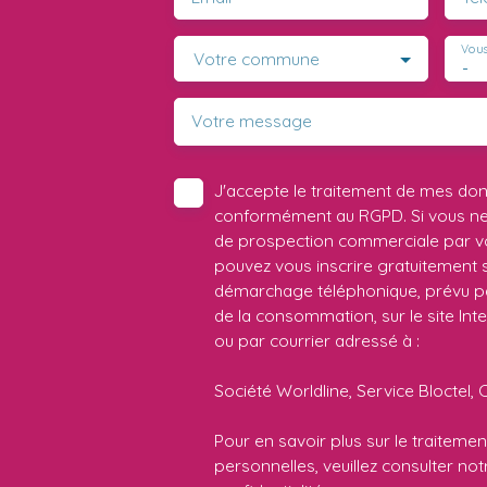
Vous
Votre commune
-
Votre message
J'accepte le traitement de mes do
conformément au RGPD. Si vous ne s
de prospection commerciale par vo
pouvez vous inscrire gratuitement su
démarchage téléphonique, prévu par
de la consommation, sur le site Int
ou par courrier adressé à :
Société Worldline, Service Bloctel, 
Pour en savoir plus sur le traitem
personnelles, veuillez consulter no