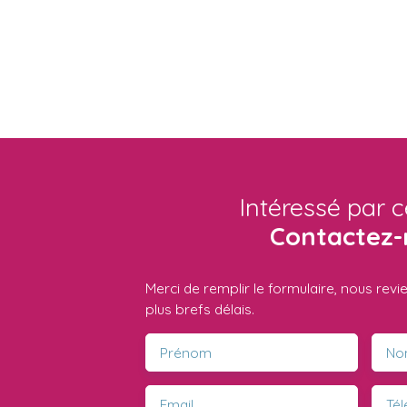
Intéressé par c
Contactez-
Merci de remplir le formulaire, nous rev
plus brefs délais.
Prénom
No
Email
Té