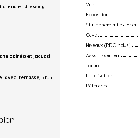
Vue
 bureau et dressing.
Exposition
Stationnement extérieu
Cave
Niveaux (RDC inclus)
Assainissement
che balnéo et jacuzzi
Toiture
Localisation
ne avec terrasse,
d'un
Référence
bien