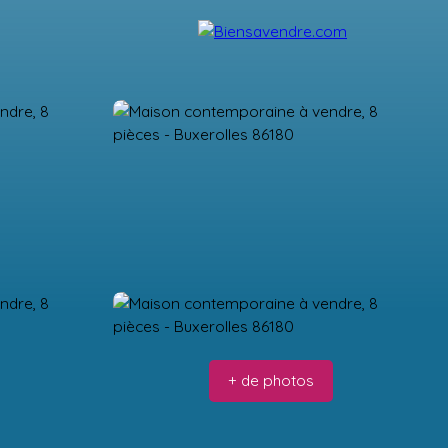
ecrutement
Partenaires
Blog
Contact
+ de photos