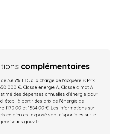
ations
complémentaires
 de 3.85% TTC à la charge de l'acquéreur. Prix
50 000 €. Classe énergie A, Classe climat A
stimé des dépenses annuelles d'énergie pour
 établi à partir des prix de l'énergie de
tre 1170.00 et 1584.00 €. Les informations sur
els ce bien est exposé sont disponibles sur le
 georisques.gouv.fr.