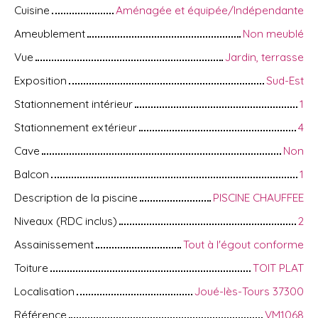
Cuisine
Aménagée et équipée/Indépendante
Ameublement
Non meublé
Vue
Jardin, terrasse
Exposition
Sud-Est
Stationnement intérieur
1
Stationnement extérieur
4
Cave
Non
Balcon
1
Description de la piscine
PISCINE CHAUFFEE
Niveaux (RDC inclus)
2
Assainissement
Tout à l'égout conforme
Toiture
TOIT PLAT
Localisation
Joué-lès-Tours 37300
Référence
VM1068