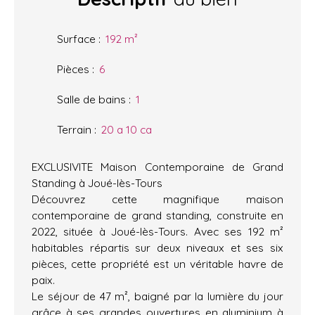
Surface
:
192
m²
Pièces
:
6
Salle de bains
:
1
Terrain
:
20 a 10 ca
EXCLUSIVITE Maison Contemporaine de Grand
Standing à Joué-lès-Tours
Découvrez cette magnifique maison
contemporaine de grand standing, construite en
2022, située à Joué-lès-Tours. Avec ses 192 m²
habitables répartis sur deux niveaux et ses six
pièces, cette propriété est un véritable havre de
paix.
Le séjour de 47 m², baigné par la lumière du jour
grâce à ses grandes ouvertures en aluminium à