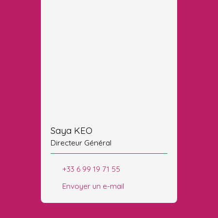
Saya KEO
Directeur Général
+33 6 99 19 71 55
Envoyer un e-mail