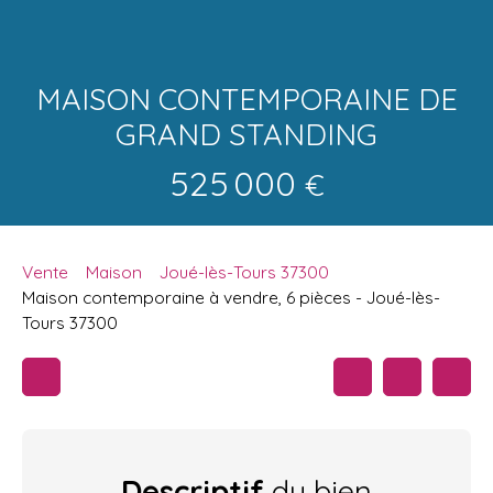
MAISON CONTEMPORAINE DE
GRAND STANDING
525 000
€
Vente
Maison
Joué-lès-Tours 37300
Maison contemporaine à vendre, 6 pièces - Joué-lès-
Tours 37300
Descriptif
du bien