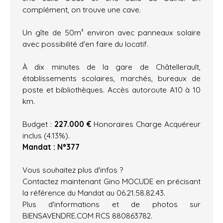
complément, on trouve une cave.
Un gîte de 50m² environ avec panneaux solaire
avec possibilité d'en faire du locatif.
À dix minutes de la gare de Châtellerault,
établissements scolaires, marchés, bureaux de
poste et bibliothèques. Accès autoroute A10 à 10
km.
Budget :
227.000 €
Honoraires Charge Acquéreur
inclus (4.13%).
Mandat : N°377
Vous souhaitez plus d'infos ?
Contactez maintenant Gino MOCUDE en précisant
la référence du Mandat au 06.21.58.82.43.
Plus d'informations et de photos sur
BIENSAVENDRE.COM RCS 880863782.