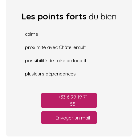
Les points forts
du bien
calme
proximité avec Châtellerault
possibilité de faire du locatif
plusieurs dépendances
+33 6 99 19 71
55
Envoyer un mail