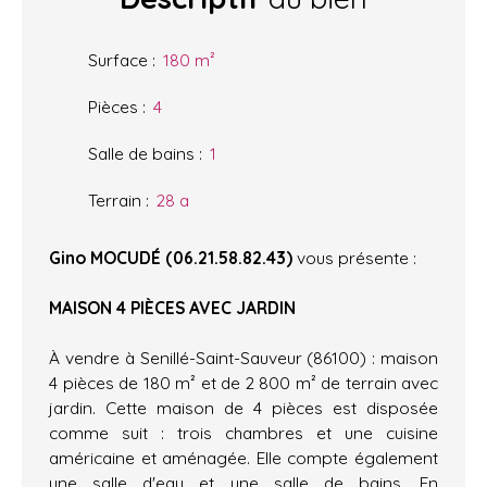
Surface
:
180
m²
Pièces
:
4
Salle de bains
:
1
Terrain
:
28 a
Gino MOCUDÉ (06.21.58.82.43)
vous présente :
MAISON 4 PIÈCES AVEC JARDIN
À vendre à Senillé-Saint-Sauveur (86100) : maison
4 pièces de 180 m² et de 2 800 m² de terrain avec
jardin. Cette maison de 4 pièces est disposée
comme suit : trois chambres et une cuisine
américaine et aménagée. Elle compte également
une salle d'eau et une salle de bains. En