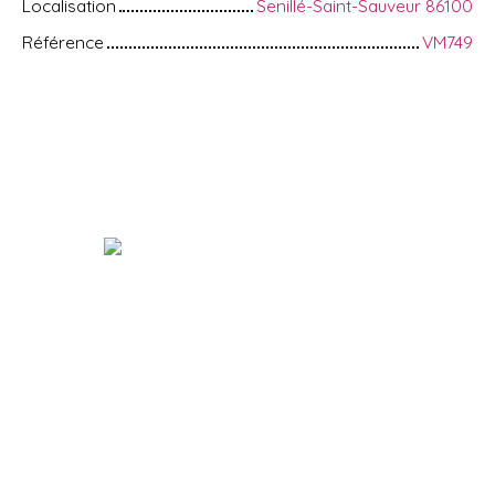
Localisation
Senillé-Saint-Sauveur 86100
Référence
VM749