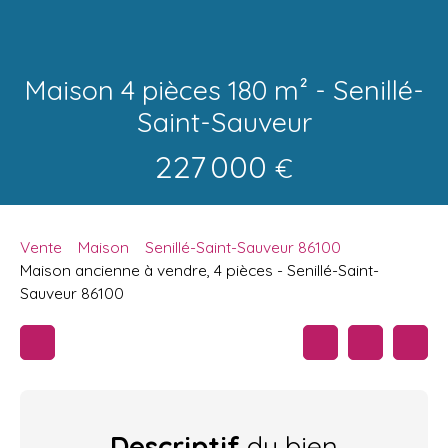
Maison 4 pièces 180 m² - Senillé-
Saint-Sauveur
227 000
€
Vente
Maison
Senillé-Saint-Sauveur 86100
Maison ancienne à vendre, 4 pièces - Senillé-Saint-
Sauveur 86100
Descriptif
du bien