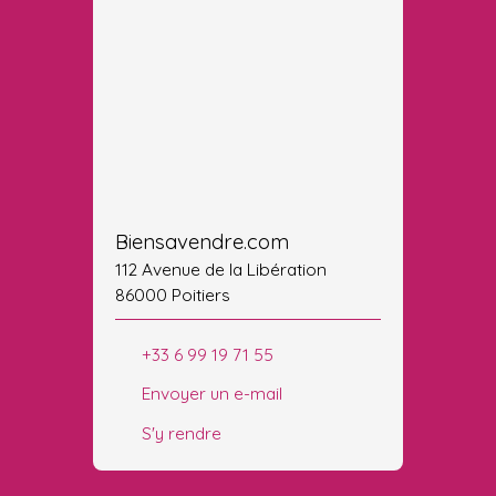
Biensavendre.com
112 Avenue de la Libération
86000 Poitiers
+33 6 99 19 71 55
Envoyer un e-mail
S'y rendre