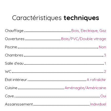
Caractéristiques
techniques
Chauffage
Bois, Electrique, Gaz
Ouvertures
Bois/PVC/Double vitrage
Piscine
Non
Chambres
3
Salle d'eau
1
WC
2
État intérieur
A rafraîchir
Cuisine
Aménagée/Américaine
Cave
Oui
Assainissement
Individuel