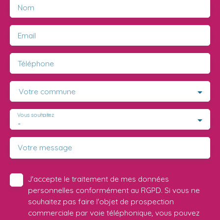
Nom
Email
Téléphone
Votre commune
Vous souhaitez
-
Votre message
J'accepte le traitement de mes données
personnelles conformément au RGPD. Si vous ne
souhaitez pas faire l'objet de prospection
commerciale par voie téléphonique, vous pouvez