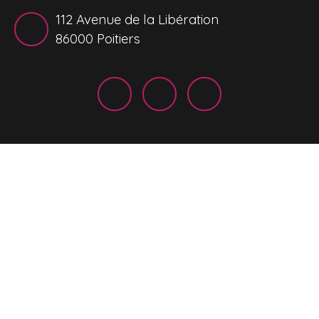
112 Avenue de la Libération
86000 Poitiers