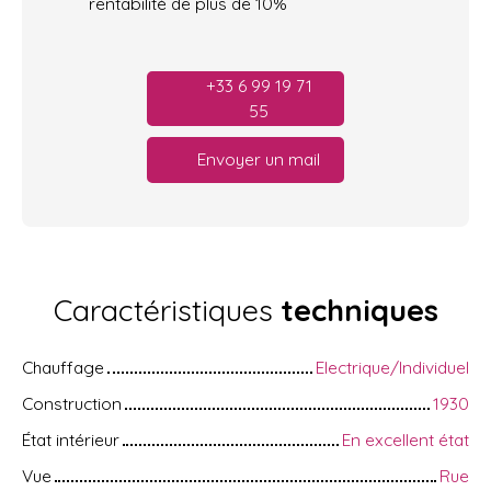
rentabilité de plus de 10%
+33 6 99 19 71
55
Envoyer un mail
Caractéristiques
techniques
Chauffage
Electrique/Individuel
Construction
1930
État intérieur
En excellent état
Vue
Rue