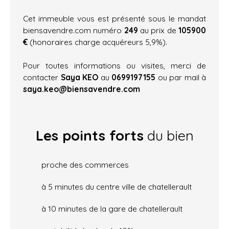
Cet immeuble vous est présenté sous le mandat
biensavendre.com numéro
249
au prix de
105900
€
(honoraires charge acquéreurs 5,9%).
Pour toutes informations ou visites, merci de
contacter
Saya KEO
au
0699197155
ou par mail à
saya.keo@biensavendre.com
Les points forts
du bien
proche des commerces
à 5 minutes du centre ville de chatellerault
à 10 minutes de la gare de chatellerault