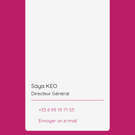
Saya KEO
Directeur Général
+33 6 99 19 71 55
Envoyer un e-mail