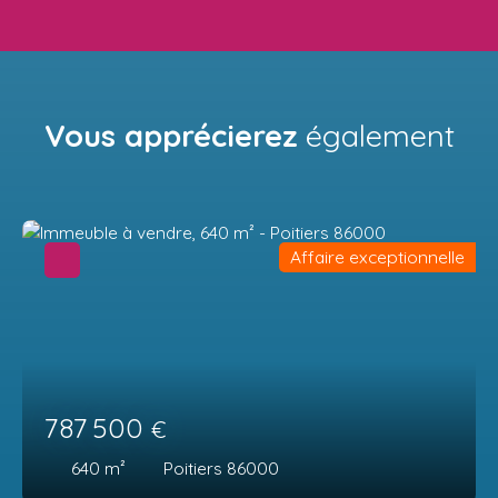
Vous apprécierez
également
Affaire exceptionnelle
787 500
€
640
m²
Poitiers 86000