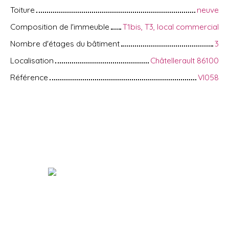
Toiture
neuve
Composition de l'immeuble
T1bis, T3, local commercial
Nombre d'étages du bâtiment
3
Localisation
Châtellerault 86100
Référence
VI058