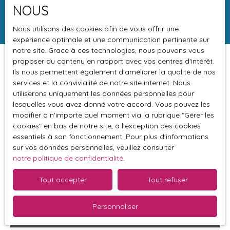
NOUS
Rechercher
Nous utilisons des cookies afin de vous offrir une
expérience optimale et une communication pertinente sur
notre site. Grace à ces technologies, nous pouvons vous
proposer du contenu en rapport avec vos centres d'intérêt.
Trier par
Créer une alerte
Ils nous permettent également d'améliorer la qualité de nos
Pertinence
services et la convivialité de notre site internet. Nous
utiliserons uniquement les données personnelles pour
lesquelles vous avez donné votre accord. Vous pouvez les
Vendu
modifier à n'importe quel moment via la rubrique ″Gérer les
cookies″ en bas de notre site, à l'exception des cookies
essentiels à son fonctionnement. Pour plus d'informations
sur vos données personnelles, veuillez consulter
notre politique de confidentialité
.
Tout accepter
Tout refuser
Personnaliser
66 000
€