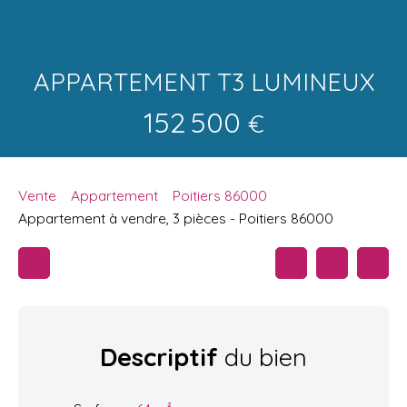
APPARTEMENT T3 LUMINEUX
152 500
€
Vente
Appartement
Poitiers 86000
Appartement à vendre, 3 pièces - Poitiers 86000
Descriptif
du bien