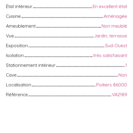
État intérieur
En excellent état
Cuisine
Aménagée
Ameublement
Non meublé
Vue
Jardin, terrasse
Exposition
Sud-Ouest
Isolation
très satisfaisant
Stationnement intérieur
1
Cave
Non
Localisation
Poitiers 86000
Référence
VA2189