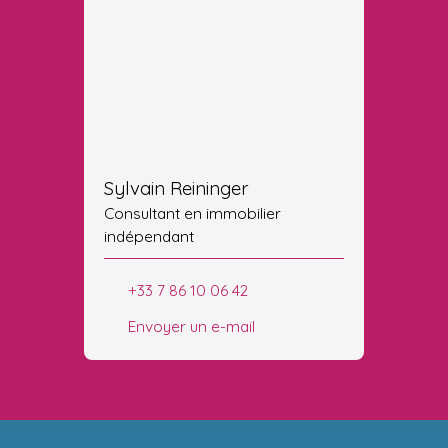
Sylvain Reininger
Consultant en immobilier
indépendant
+33 7 86 10 06 42
Envoyer un e-mail