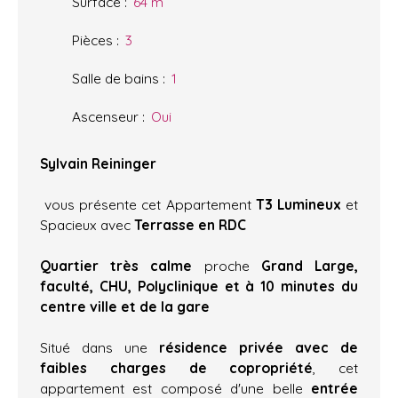
Surface
:
64
m²
Pièces
:
3
Salle de bains
:
1
Ascenseur
:
Oui
Sylvain Reininger
vous présente cet Appartement
T3 Lumineux
et
Spacieux avec
Terrasse en RDC
Quartier très calme
proche
Grand Large,
faculté, CHU, Polyclinique et à 10 minutes du
centre ville et de la gare
Situé dans une
r
ésidence privée avec de
faibles charges de copropriété
, cet
appartement est composé d'une belle
entrée