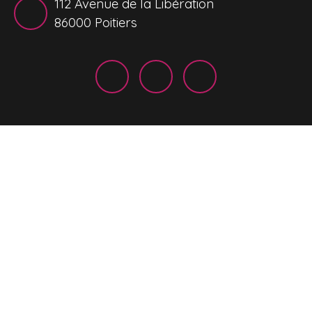
112 Avenue de la Libération
86000 Poitiers