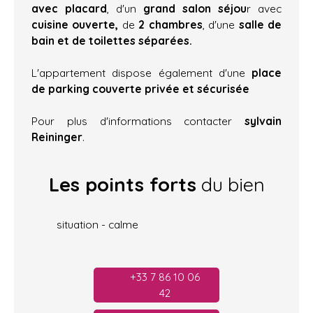
avec placard
, d'un
grand salon séjou
r avec
cuisine ouverte,
de
2 chambres
, d'une
salle de
bain et de toilettes séparées.
L'appartement dispose également d'une
place
de parking couverte privée et sécurisée
Pour plus d'informations contacter
sylvain
Reininger
.
Les points forts
du bien
situation - calme
+33 7 86 10 06
42